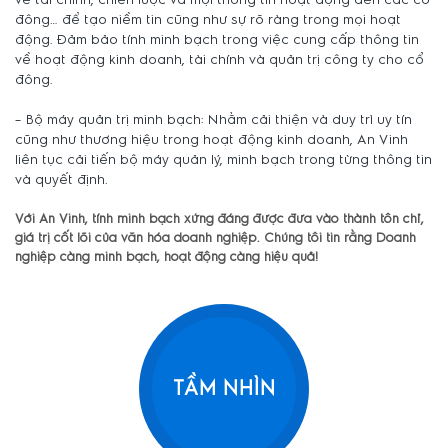
về tài chính, chiến lược và mọi thông tin hoạt động đến các cổ
đông… để tạo niềm tin cũng như sự rõ ràng trong mọi hoạt
động. Đảm bảo tính minh bạch trong việc cung cấp thông tin
về hoạt động kinh doanh, tài chính và quản trị công ty cho cổ
đông.
– Bộ máy quản trị minh bạch: Nhằm cải thiện và duy trì uy tín
cũng như thương hiệu trong hoạt động kinh doanh, An Vinh
liên tục cải tiến bộ máy quản lý, minh bạch trong từng thông tin
và quyết định.
Với An Vinh, tính minh bạch xứng đáng được đưa vào thành tôn chỉ,
giá trị cốt lõi của văn hóa doanh nghiệp. Chúng tôi tin rằng Doanh
nghiệp càng minh bạch, hoạt động càng hiệu quả!
TẦM NHÌN