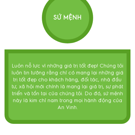
SỨ MỆNH
Luôn nỗ lực vì những giá trị tốt đẹp! Chúng tôi
luôn tin tưởng rằng chỉ có mang lại những giá
trị tốt đẹp cho khách hàng, đối tác, nhà đầu
tư, xã hội mới chính là mang lại giá trị, sự phát
triển và tồn tại của chúng tôi. Do đó, sứ mệnh
này là kim chỉ nam trong mọi hành động của
An Vinh.