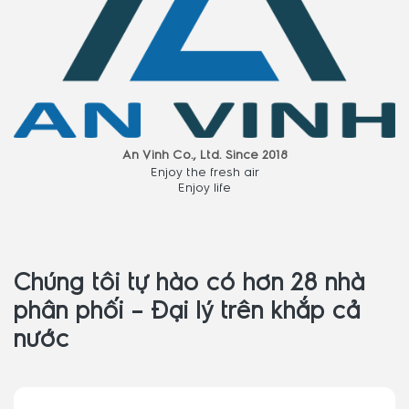
An Vinh Co., Ltd. Since 2018
Enjoy the fresh air
Enjoy life
Chúng tôi tự hào có hơn 28 nhà
phân phối – Đại lý trên khắp cả
nước