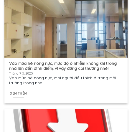
Vào mùa hè nóng nực, mức độ ô nhiễm không khí trong
nhà lên đến đỉnh điểm, vì vậy đừng coi thường nhé!
Tháng 7 5, 2025
Vào mùa hè nóng nực, mọi người đều thích ở trong môi
trường trong nhà
XEM THÊM