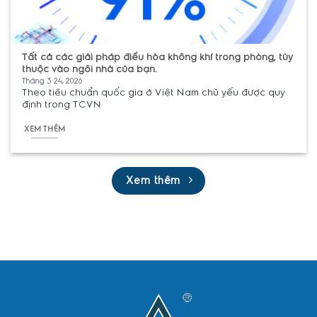
Tất cả các giải pháp điều hòa không khí trong phòng, tùy
thuộc vào ngôi nhà của bạn.
Tháng 3 24, 2026
Theo tiêu chuẩn quốc gia ở Việt Nam chủ yếu được quy
định trong TCVN
XEM THÊM
Xem thêm