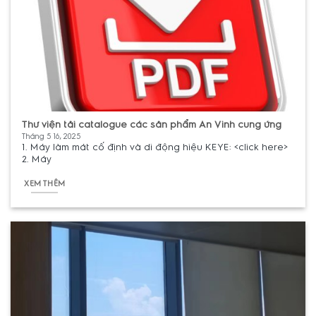
Thư viện tải catalogue các sản phẩm An Vinh cung ứng
Tháng 5 16, 2025
1. Máy làm mát cố định và di động hiệu KEYE: <click here>
2. Máy
XEM THÊM