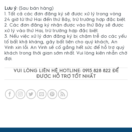
Lưu ý:
(Sau bán hàng)
1. Tất cả các đơn đăng ký sẽ được xử lý trong vòng
24 giờ từ thứ Hai đến thứ Bảy, trừ trường hợp đặc biệt.
2. Các đơn đăng ký nhận được vào thứ Bảy sẽ được
xử lý vào thứ Hai, trừ trường hợp đặc biệt.
3. Nếu việc xử lý đơn đăng ký bị chậm trễ do các yếu
tố bất khả kháng, gây bất tiện cho quý khách, An
Vinh xin lỗi. An Vinh sẽ cố gắng hết sức để hỗ trợ quý
khách trong thời gian sớm nhất. Vui lòng kiên nhẫn chờ
đợi.
VUI LÒNG LIÊN HỆ HOTLINE: 0915 828 822 ĐỂ
ĐƯỢC HỖ TRỢ TỐT NHẤT