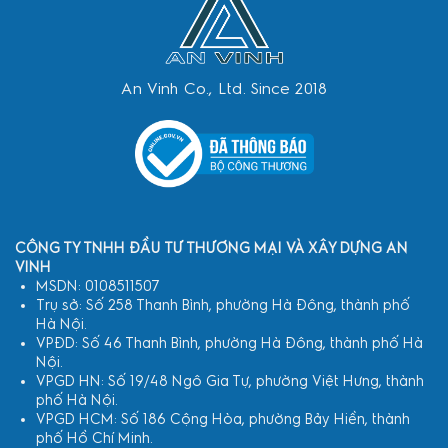
An Vinh Co., Ltd. Since 2018
CÔNG TY TNHH ĐẦU TƯ THƯƠNG MẠI VÀ XÂY DỰNG AN
VINH
MSDN: 0108511507
Trụ sở: Số 258 Thanh Bình, phường Hà Đông, thành phố
Hà Nội.
VPĐD: Số 46 Thanh Bình, phường Hà Đông, thành phố Hà
Nội.
VPGD HN: Số 19/48 Ngô Gia Tự, phường Việt Hưng, thành
phố Hà Nội.
VPGD HCM: Số 186 Cộng Hòa, phường Bảy Hiền, thành
phố Hồ Chí Minh.