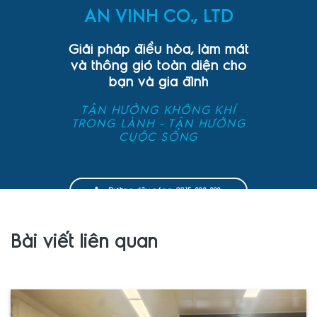
AN VINH CO., LTD
Giải pháp điều hòa, làm mát
và thông gió toàn diện cho
bạn và gia đình
TẬN HƯỞNG KHÔNG KHÍ
TRONG LÀNH - TẬN HƯỞNG
CUỘC SỐNG
Đường dây nóng: 0915 828 822
Bài viết liên quan