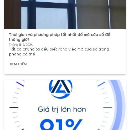
Thời gian và phương pháp tốt nhất để mở cửa sổ để
thông gió‌?
Tháng 11 19, 2024
Tất cả chúng ta đều biết rằng việc mở cửa sổ trong
phòng có thể
XEM THÊM