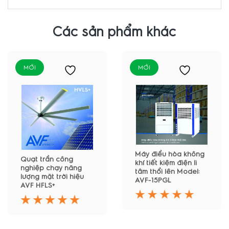
Các sản phẩm khác
MỚI
MỚI
Máy điều hòa không
Quạt trần công
khí tiết kiệm điện li
nghiệp chạy năng
tâm thổi lên Model:
lượng mặt trời hiệu
AVF-15PGL
AVF HFLS+