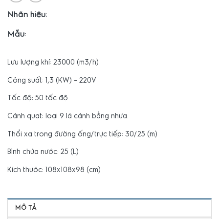
Nhãn hiệu:
Mẫu:
Lưu lượng khí: 23000 (m3/h)
Công suất: 1,3 (KW) – 220V
Tốc độ: 50 tốc độ
Cánh quạt: loại 9 lá cánh bằng nhựa.
Thổi xa trong đường ống/trực tiếp: 30/25 (m)
Bình chứa nước: 25 (L)
Kích thước: 108x108x98 (cm)
MÔ TẢ