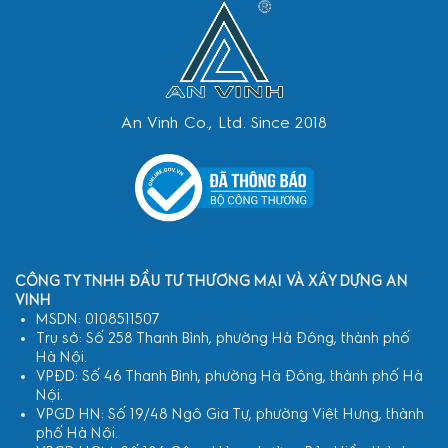
An Vinh Co., Ltd. Since 2018
CÔNG TY TNHH ĐẦU TƯ THƯƠNG MẠI VÀ XÂY DỰNG AN
VINH
MSDN: 0108511507
Trụ sở: Số 258 Thanh Bình, phường Hà Đông, thành phố
Hà Nội.
VPĐD: Số 46 Thanh Bình, phường Hà Đông, thành phố Hà
Nội.
VPGD HN: Số 19/48 Ngô Gia Tự, phường Việt Hưng, thành
phố Hà Nội.