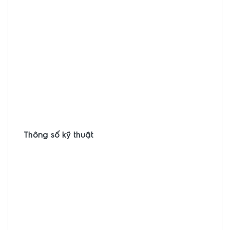
Thông số kỹ thuật