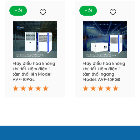
MỚI
MỚI
Máy điều hòa không
Máy điều hòa không
khí tiết kiệm điện li
khí tiết kiệm điện li
tâm thổi lên Model:
tâm thổi ngang
AVF-10PGL
Model: AVF-15PGB