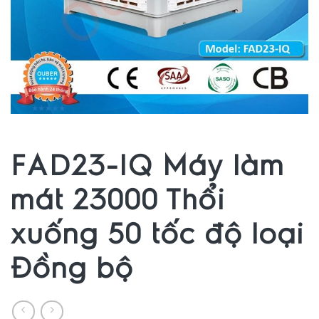
FAD23-IQ Máy làm
mát 23000 Thổi
xuống 50 tốc độ loại
Đồng bộ