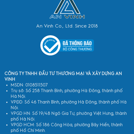
An Vinh Co., Ltd. Since 2018
CÔNG TY TNHH ĐẦU TƯ THƯƠNG MẠI VÀ XÂY DỰNG AN
VINH
MSDN: 0108511507
Trụ sở: Số 258 Thanh Bình, phường Hà Đông, thành phố
Hà Nội.
VPĐD: Số 46 Thanh Bình, phường Hà Đông, thành phố Hà
Nội.
VPGD HN: Số 19/48 Ngô Gia Tự, phường Việt Hưng, thành
phố Hà Nội.
VPGD HCM: Số 186 Cộng Hòa, phường Bảy Hiền, thành
phố Hồ Chí Minh.