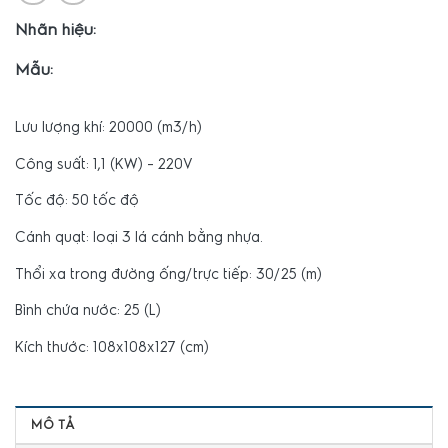
Nhãn hiệu:
Mẫu:
Lưu lượng khí: 20000 (m3/h)
Công suất: 1,1 (KW) – 220V
Tốc độ: 50 tốc độ
Cánh quạt: loại 3 lá cánh bằng nhựa.
Thổi xa trong đường ống/trực tiếp: 30/25 (m)
Bình chứa nước: 25 (L)
Kích thước: 108x108x127 (cm)
MÔ TẢ