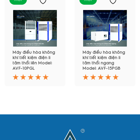
Máy điều hòa không
Máy điều hòa không
khí tiết kiệm điện li
khí tiết kiệm điện li
tâm thổi lên Model:
tâm thổi ngang
AVF-10PGL
Model: AVF-15PGB