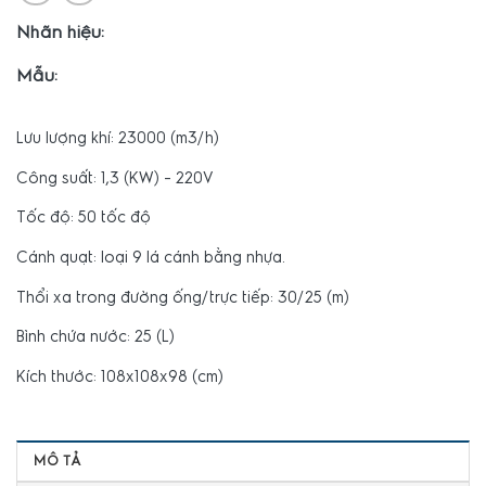
Nhãn hiệu:
Mẫu:
Lưu lượng khí: 23000 (m3/h)
Công suất: 1,3 (KW) – 220V
Tốc độ: 50 tốc độ
Cánh quạt: loại 9 lá cánh bằng nhựa.
Thổi xa trong đường ống/trực tiếp: 30/25 (m)
Bình chứa nước: 25 (L)
Kích thước: 108x108x98 (cm)
MÔ TẢ