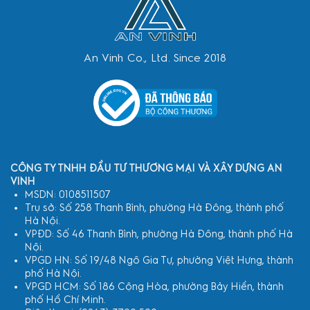
An Vinh Co., Ltd. Since 2018
CÔNG TY TNHH ĐẦU TƯ THƯƠNG MẠI VÀ XÂY DỰNG AN
VINH
MSDN: 0108511507
Trụ sở: Số 258 Thanh Bình, phường Hà Đông, thành phố
Hà Nội.
VPĐD: Số 46 Thanh Bình, phường Hà Đông, thành phố Hà
Nội.
VPGD HN: Số 19/48 Ngô Gia Tự, phường Việt Hưng, thành
phố Hà Nội.
VPGD HCM: Số 186 Cộng Hòa, phường Bảy Hiền, thành
phố Hồ Chí Minh.