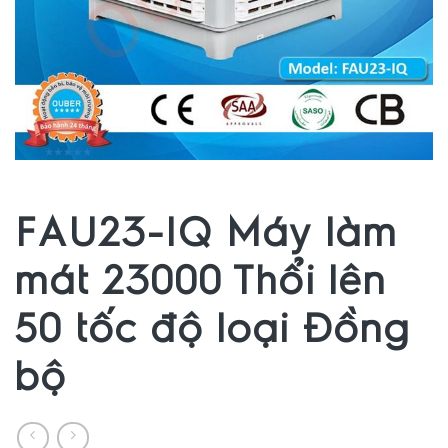
FAU23-IQ Máy làm
mát 23000 Thổi lên
50 tốc độ loại Đồng
bộ