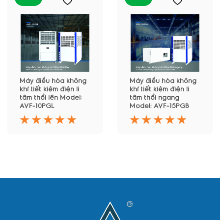
Máy điều hòa không
Máy điều hòa không
khí tiết kiệm điện li
khí tiết kiệm điện li
tâm thổi lên Model:
tâm thổi ngang
AVF-10PGL
Model: AVF-15PGB