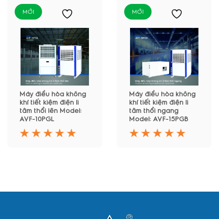
MỚI
MỚI
Máy điều hòa không
Máy điều hòa không
khí tiết kiệm điện li
khí tiết kiệm điện li
tâm thổi lên Model:
tâm thổi ngang
AVF-10PGL
Model: AVF-15PGB