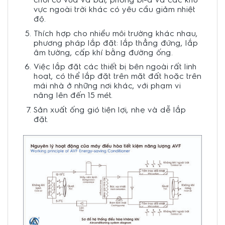
vực ngoài trời khác có yêu cầu giảm nhiệt
độ.
Thích hợp cho nhiều môi trường khác nhau,
phương pháp lắp đặt: lắp thẳng đứng, lắp
âm tường, cấp khí bằng đường ống.
Việc lắp đặt các thiết bị bên ngoài rất linh
hoạt, có thể lắp đặt trên mặt đất hoặc trên
mái nhà ở những nơi khác, với phạm vi
nâng lên đến 15 mét.
Sản xuất ống gió tiện lợi, nhẹ và dễ lắp
đặt.