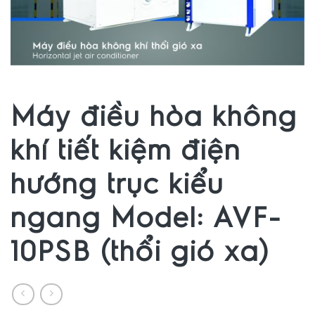
Máy điều hòa không
khí tiết kiệm điện
hướng trục kiểu
ngang Model: AVF-
10PSB (thổi gió xa)