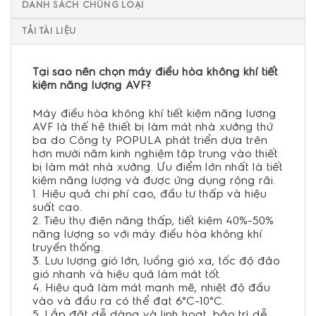
DANH SÁCH CHỦNG LOẠI
TẢI TÀI LIỆU
Tại sao nên chọn máy điều hòa không khí tiết
kiệm năng lượng AVF?
Máy điều hòa không khí tiết kiệm năng lượng
AVF là thế hệ thiết bị làm mát nhà xưởng thứ
ba do Công ty POPULA phát triển dựa trên
hơn mười năm kinh nghiệm tập trung vào thiết
bị làm mát nhà xưởng. Ưu điểm lớn nhất là tiết
kiệm năng lượng và được ứng dụng rộng rãi.
1. Hiệu quả chi phí cao, đầu tư thấp và hiệu
suất cao.
2. Tiêu thụ điện năng thấp, tiết kiệm 40%-50%
năng lượng so với máy điều hòa không khí
truyền thống.
3. Lưu lượng gió lớn, luồng gió xa, tốc độ đảo
gió nhanh và hiệu quả làm mát tốt.
4. Hiệu quả làm mát mạnh mẽ, nhiệt độ đầu
vào và đầu ra có thể đạt 6°C-10°C.
5. Lắp đặt dễ dàng và linh hoạt, bảo trì dễ