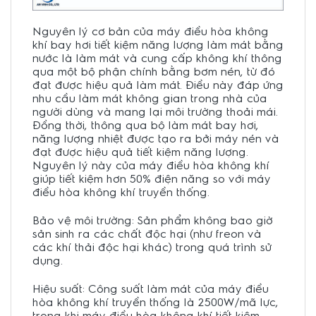
Nguyên lý cơ bản của máy điều hòa không
khí bay hơi tiết kiệm năng lượng làm mát bằng
nước là làm mát và cung cấp không khí thông
qua một bộ phận chính bằng bơm nén, từ đó
đạt được hiệu quả làm mát. Điều này đáp ứng
nhu cầu làm mát không gian trong nhà của
người dùng và mang lại môi trường thoải mái.
Đồng thời, thông qua bộ làm mát bay hơi,
năng lượng nhiệt được tạo ra bởi máy nén và
đạt được hiệu quả tiết kiệm năng lượng.
Nguyên lý này của máy điều hòa không khí
giúp tiết kiệm hơn 50% điện năng so với máy
điều hòa không khí truyền thống.
Bảo vệ môi trường: Sản phẩm không bao giờ
sản sinh ra các chất độc hại (như freon và
các khí thải độc hại khác) trong quá trình sử
dụng.
Hiệu suất: Công suất làm mát của máy điều
hòa không khí truyền thống là 2500W/mã lực,
trong khi máy điều hòa không khí tiết kiệm