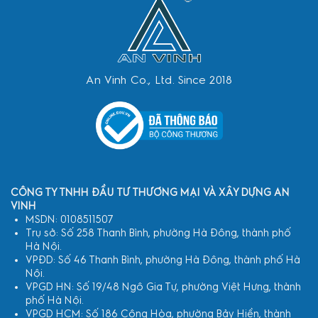
An Vinh Co., Ltd. Since 2018
CÔNG TY TNHH ĐẦU TƯ THƯƠNG MẠI VÀ XÂY DỰNG AN
VINH
MSDN: 0108511507
Trụ sở: Số 258 Thanh Bình, phường Hà Đông, thành phố
Hà Nội.
VPĐD: Số 46 Thanh Bình, phường Hà Đông, thành phố Hà
Nội.
VPGD HN: Số 19/48 Ngô Gia Tự, phường Việt Hưng, thành
phố Hà Nội.
VPGD HCM: Số 186 Cộng Hòa, phường Bảy Hiền, thành