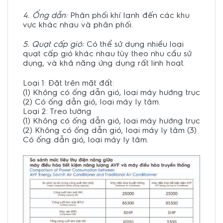
4. Ống dẫn:
Phân phối khí lạnh đến các khu
vực khác nhau và phân phối.
5. Quạt cấp gió:
Có thể sử dụng nhiều loại
quạt cấp gió khác nhau tùy theo nhu cầu sử
dụng, và khả năng ứng dụng rất linh hoạt.
Loại 1: Đặt trên mặt đất:
(1) Không có ống dẫn gió, loại máy hướng trục
(2) Có ống dẫn gió, loại máy ly tâm.
Loại 2: Treo tường
(1) Không có ống dẫn gió, loại máy hướng trục
(2) Không có ống dẫn gió, loại máy ly tâm (3)
Có ống dẫn gió, loại máy ly tâm.