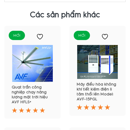
Các sản phẩm khác
MỚI
MỚI
Máy điều hòa không
Quạt trần công
khí tiết kiệm điện li
nghiệp chạy năng
tâm thổi lên Model:
lượng mặt trời hiệu
AVF-15PGL
AVF HFLS+