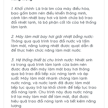
1. Khối chính:
Là trái tim của máy điều hòa,
bao gồm bơm nén điều khiển thông minh,
cánh tản nhiệt bay hơi và bình chứa bộ trao
đổi nhiệt lạnh, là bộ phận cốt lõi của hệ thống
làm lạnh.
2. Máy làm mát bay hơi giải nhiệt bằng nước:
Thông qua quá trình trao đổi nước và tấm
làm mát, năng lượng nhiệt được quạt dẫn đi
để thực hiện chức năng làm mát nước.
3. Hệ thống thiết bị chu trình nước:
Nhiệt sinh
ra trong quá trình làm lạnh của bơm nén
được đưa đến máy làm mát bay hơi thông
qua bộ trao đổi tiếp xúc nóng lạnh và áp
suất. Máy làm mát nhanh chóng làm lạnh
nước nóng, và nước lạnh đã được làm mát
tiếp tục quay trở lại khối chính để tiếp tục trao
đổi nóng lạnh. Chu trình này đưa nước nóng
trở lại máy làm mát để làm mát, đạt được
hiệu quả trao đổi nóng lạnh và tiết kiệm năng
lượng.