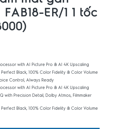
 FAB18-ER/1 1 tốc
8000)
ocessor with AI Picture Pro & AI 4K Upscaling
, Perfect Black, 100% Color Fidelity & Color Volume
oice Control, Always Ready
ocessor with AI Picture Pro & AI 4K Upscaling
IQ with Precision Detail, Dolby Atmos, Filmmaker
, Perfect Black, 100% Color Fidelity & Color Volume
 tường FAB18-ER/1 1 tốc độ (18000) số lượng