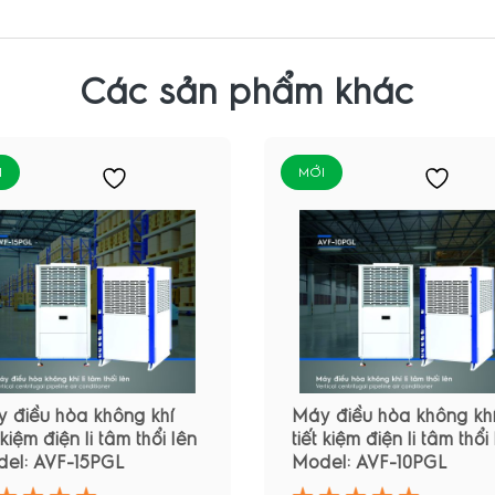
Các sản phẩm khác
I
MỚI
 điều hòa không khí
Máy điều hòa không kh
 kiệm điện li tâm thổi lên
tiết kiệm điện li tâm thổi
el: AVF-15PGL
Model: AVF-10PGL