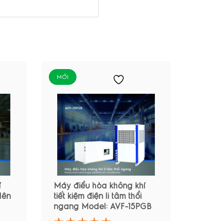
MỚI
í
Máy điều hòa không khí
 lên
tiết kiệm điện li tâm thổi
ngang Model: AVF-15PGB