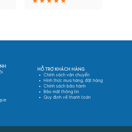
ANH
HỖ TRỢ KHÁCH HÀNG
ôi
Chính sách vận chuyển
Hình thức mua hàng, đặt hàng
Chính sách bảo hành
Bảo mật thông tin
Quy định về thanh toán
gue