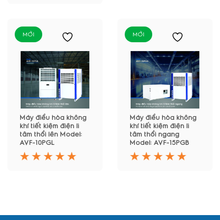
MỚI
MỚI
Máy điều hòa không
Máy điều hòa không
khí tiết kiệm điện li
khí tiết kiệm điện li
tâm thổi lên Model:
tâm thổi ngang
AVF-10PGL
Model: AVF-15PGB