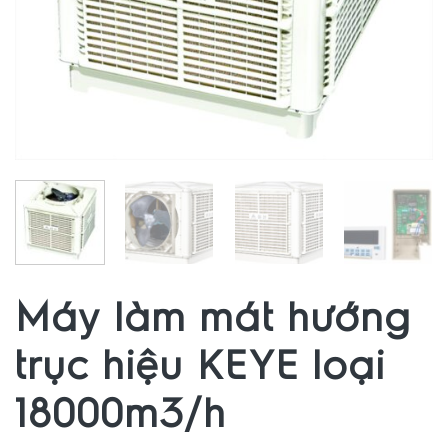
Máy làm mát hướng
trục hiệu KEYE loại
18000m3/h