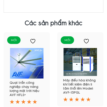
Các sản phẩm khác
MỚI
MỚI
Máy điều hòa không
Quạt trần công
khí tiết kiệm điện li
nghiệp chạy năng
tâm thổi lên Model:
lượng mặt trời hiệu
AVF-15PGL
AVF HFLS+