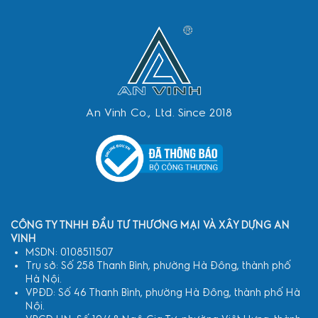
An Vinh Co., Ltd. Since 2018
CÔNG TY TNHH ĐẦU TƯ THƯƠNG MẠI VÀ XÂY DỰNG AN
VINH
MSDN: 0108511507
Trụ sở: Số 258 Thanh Bình, phường Hà Đông, thành phố
Hà Nội.
VPĐD: Số 46 Thanh Bình, phường Hà Đông, thành phố Hà
Nội.