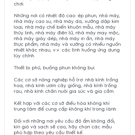
chơi.
Những nơi có nhiệt độ cao: ép phun, nhà máy,
nhà máy cao su, nhà máy da, xưởng dập kim
loại, nhà máy chế biến khuôn mẫu, nhà máy
thủy tinh, nhà máy điện tử, nhà máy may mặc,
nhà máy giày dép, nhà máy in ấn, nhà máy
thực phẩm, nhà máy và xưởng có nhiều nguồn
nhiệt khác nhau, v.v. các tình huống ứng dụng
tùy chỉnh.
Thiết bị phủ, buồng phun không bụi.
Các cơ sở nông nghiệp hỗ trợ: nhà kính trồng
hoa, nhà kính ươm cây giống, nhà kính trồng
rau, nhà kính chăn nuôi gia súc và gia cầm.
Kết hợp với các cơ sở điều hòa không khí
trung tâm để cung cấp không khí trong lành.
Đối với những nơi yêu cầu độ ẩm không đổi,
kín gió và sạch sẽ cao, hãy chọn các mẫu
phù hợp theo yêu cầu thiết kế.