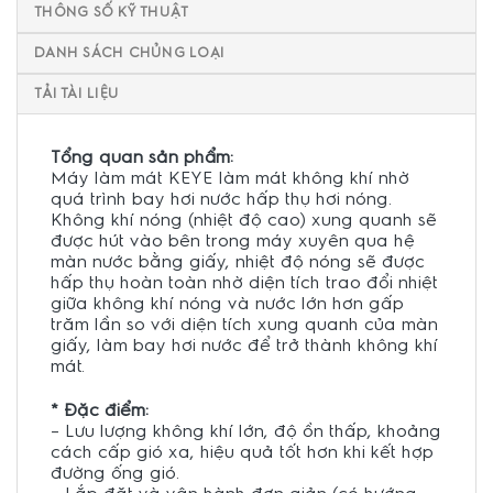
THÔNG SỐ KỸ THUẬT
DANH SÁCH CHỦNG LOẠI
TẢI TÀI LIỆU
Tổng quan sản phẩm:
Máy làm mát KEYE làm mát không khí nhờ
quá trình bay hơi nước hấp thụ hơi nóng.
Không khí nóng (nhiệt độ cao) xung quanh sẽ
được hút vào bên trong máy xuyên qua hệ
màn nước bằng giấy, nhiệt độ nóng sẽ được
hấp thụ hoàn toàn nhờ diện tích trao đổi nhiệt
giữa không khí nóng và nước lớn hơn gấp
trăm lần so với diện tích xung quanh của màn
giấy, làm bay hơi nước để trở thành không khí
mát.
* Đặc điểm:
– Lưu lượng không khí lớn, độ ồn thấp, khoảng
cách cấp gió xa, hiệu quả tốt hơn khi kết hợp
đường ống gió.