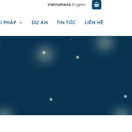
Vietnamese
English
I PHÁP
DỰ ÁN
TIN TỨC
LIÊN HỆ