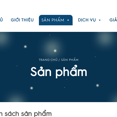
Ủ
GIỚI THIỆU
SẢN PHẨM
DỊCH VỤ
GIẢ
TRANG CHỦ
/ SẢN PHẨM
Sản phẩm
h sách sản phẩm