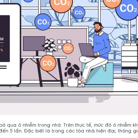
 bỏ qua ô nhiễm trong nhà. Trên thực tế, mức độ ô nhiễm k
đến 5 lần. Đặc biệt là trong các tòa nhà hiện đại, thông gió