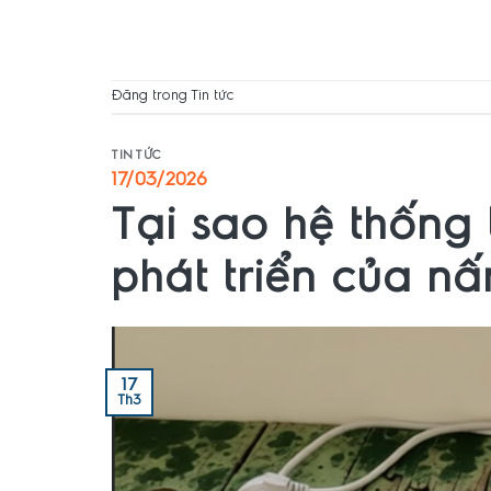
Đăng trong
Tin tức
TIN TỨC
17/03/2026
Tại sao hệ thống 
phát triển của n
17
Th3