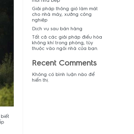
mùi nhà bếp
Giải pháp thông gió làm mát
cho nhà máy, xưởng công
nghiệp
Dịch vụ sau bán hàng
Tất cả các giải pháp điều hòa
không khí trong phòng, tùy
thuộc vào ngôi nhà của bạn.
Recent Comments
Không có bình luận nào để
hiển thị.
biết
ấp