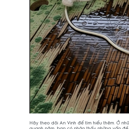
Hãy theo dõi An Vinh để tìm hiểu thêm. Ở n
quanh năm, bạn có nhận thấy những vấn đề n