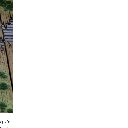
g kín
quần