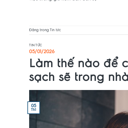
Đăng trong
Tin tức
TIN TỨC
05/01/2026
Làm thế nào để c
sạch sẽ trong n
05
Th1